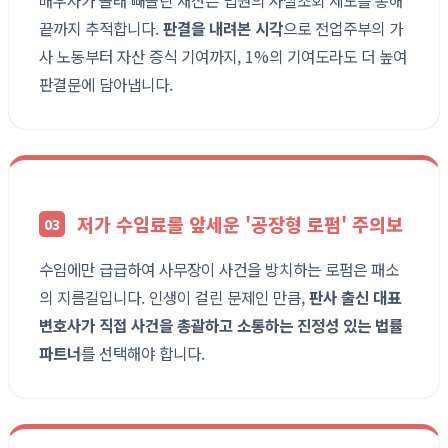
배우자가 몰래 빼돌린 재산은 법원의 사실조회 제도를 통해
끝까지 추적합니다.
판결을 내려본 시각
으로 전업주부의 가
사 노동부터 자산 증식 기여까지, 1%의 기여도라도 더 높여
판결문에 담아냅니다.
저가 수임료를 앞세운 '공장형 로펌' 주의보
03
수임에만 급급하여 사무장이 사건을 방치하는 로펌은 패소
의 지름길입니다. 인생이 걸린 문제인 만큼,
판사 출신 대표
변호사가 직접 사건을 총괄하고 소통하는 진정성 있는 법률
파트너
를 선택해야 합니다.