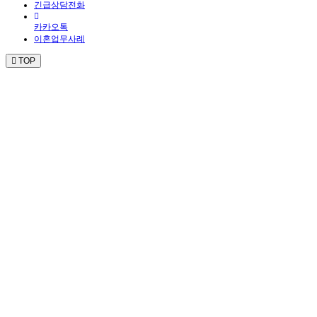
긴급상담전화
카카오톡
이혼업무사례
TOP