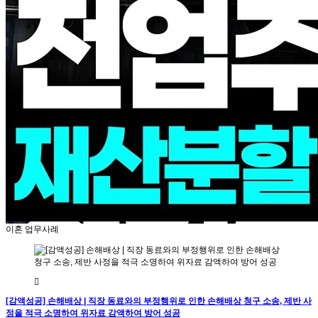
이혼 업무사례
[감액성공] 손해배상 | 직장 동료와의 부정행위로 인한 손해배상 청구 소송, 제반 사
정을 적극 소명하여 위자료 감액하여 방어 성공