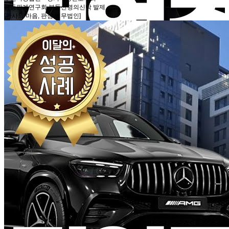
공동판례연구회 부동산명의신탁 발제
[판사의 마음, 판심 법무법인]