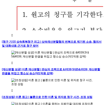
[청구 기각] 상속회복청구 피고 | 상속재산분할협의 번복으로 제기된 소송, 협의서
및 대화내용 근거로 청구 방어
[재산분할 성공] 이혼 재산분할 | 판심의 조력으로 &#039;5대5&#039; 재산분할
판결을 뒤집고 항소심 승소(약1억원 감액)
[조정성립] 이혼 원고 | 불륜으로 인한 이혼 및 위자료 청구 사건, 조정 성립