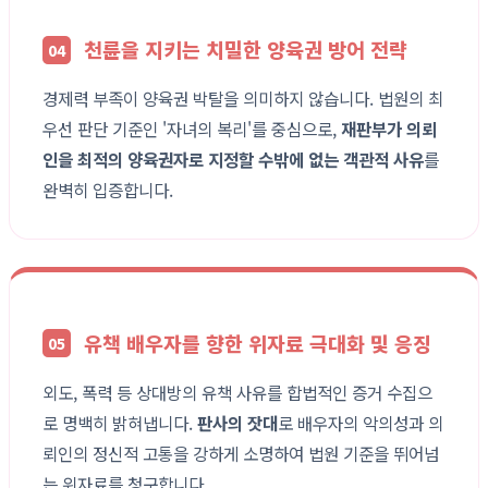
천륜을 지키는 치밀한 양육권 방어 전략
04
경제력 부족이 양육권 박탈을 의미하지 않습니다. 법원의 최
우선 판단 기준인 '자녀의 복리'를 중심으로,
재판부가 의뢰
인을 최적의 양육권자로 지정할 수밖에 없는 객관적 사유
를
완벽히 입증합니다.
유책 배우자를 향한 위자료 극대화 및 응징
05
외도, 폭력 등 상대방의 유책 사유를 합법적인 증거 수집으
로 명백히 밝혀냅니다.
판사의 잣대
로 배우자의 악의성과 의
뢰인의 정신적 고통을 강하게 소명하여 법원 기준을 뛰어넘
는 위자료를 청구합니다.