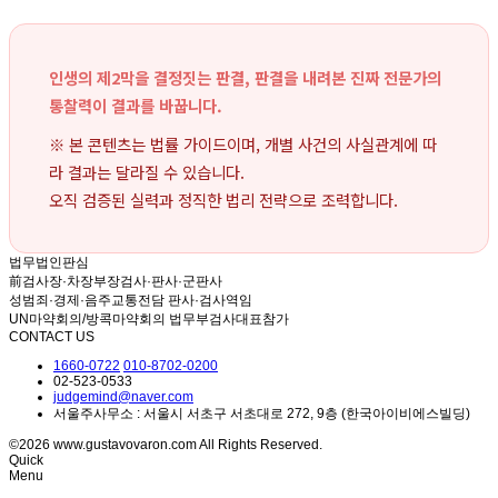
인생의 제2막을 결정짓는 판결, 판결을 내려본 진짜 전문가의
통찰력이 결과를 바꿉니다.
※ 본 콘텐츠는 법률 가이드이며, 개별 사건의 사실관계에 따
라 결과는 달라질 수 있습니다.
오직 검증된 실력과 정직한 법리 전략으로 조력합니다.
법무법인판심
前검사장·차장부장검사·판사·군판사
성범죄·경제·음주교통전담 판사·검사역임
UN마약회의/방콕마약회의 법무부검사대표참가
CONTACT US
1660-0722
010-8702-0200
02-523-0533
judgemind@naver.com
서울주사무소 : 서울시 서초구 서초대로 272, 9층 (한국아이비에스빌딩)
©2026 www.gustavovaron.com All Rights Reserved.
Quick
Menu