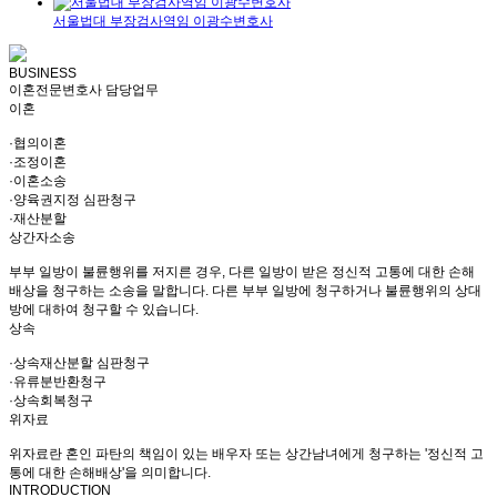
서울법대 부장검사역임 이광수변호사
BUSINESS
이혼전문변호사 담당업무
이혼
·협의이혼
·조정이혼
·이혼소송
·양육권지정 심판청구
·재산분할
상간자소송
부부 일방이 불륜행위를 저지른 경우, 다른 일방이 받은 정신적 고통에 대한 손해
배상을 청구하는 소송을 말합니다. 다른 부부 일방에 청구하거나 불륜행위의 상대
방에 대하여 청구할 수 있습니다.
상속
·상속재산분할 심판청구
·유류분반환청구
·상속회복청구
위자료
위자료란 혼인 파탄의 책임이 있는 배우자 또는 상간남녀에게 청구하는 '정신적 고
통에 대한 손해배상'을 의미합니다.
INTRODUCTION