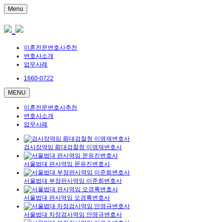
Menu
이혼전문변호사추천
변호사소개
업무사례
1660-0722
MENU
이혼전문변호사추천
변호사소개
업무사례
검사장역임 前대검찰청 이명재변호사
서울법대 판사역임 문유진변호사
서울법대 부장판사역임 이준희변호사
서울법대 판사역임 오경록변호사
서울법대 차장검사역임 안영규변호사